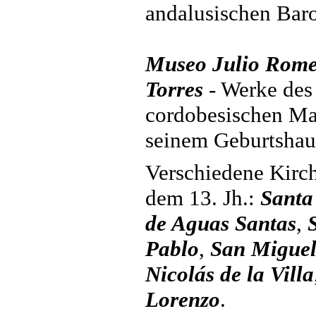
andalusischen Bar
Museo Julio Rome
Torres
- Werke des
cordobesischen Ma
seinem Geburtshau
Verschiedene Kirc
dem 13. Jh.:
Santa
de Aguas Santas
,
Pablo
,
San Migue
Nicolás de la Villa
Lorenzo
.