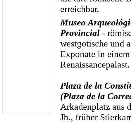
erreichbar.
Museo Arqueológi
Provincial
- römis
westgotische und a
Exponate in einem
Renaissancepalast.
Plaza de la Consti
(Plaza de la Corre
Arkadenplatz aus 
Jh., früher Stierka