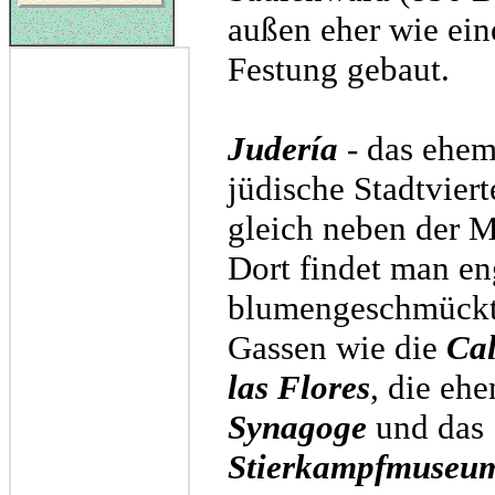
außen eher wie ein
Festung gebaut.
Judería
- das ehem
jüdische Stadtvierte
gleich neben der M
Dort findet man e
blumengeschmück
Gassen wie die
Cal
las Flores
, die eh
Synagoge
und das
Stierkampfmuseu