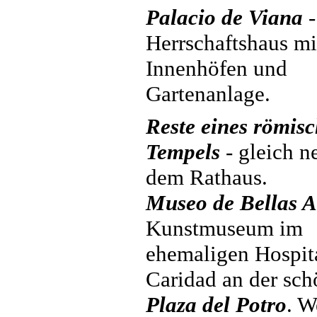
Palacio de Viana
-
Herrschaftshaus mi
Innenhöfen und
Gartenanlage.
Reste eines römis
Tempels
- gleich n
dem Rathaus.
Museo de Bellas A
Kunstmuseum im
ehemaligen Hospita
Caridad an der sc
Plaza del Potro
. W