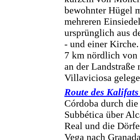
bewohnter Hügel m
mehreren Einsiedel
ursprünglich aus d
- und einer Kirche.
7 km nördlich von
an der Landstraße 
Villaviciosa geleg
Route des Kalifat
Córdoba
durch die
Subbética über Alc
Real und die Dörfe
Vega nach Granada